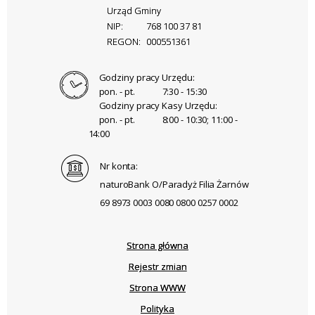
Urząd Gminy
NIP:
768 100 37 81
REGON:
000551361
Godziny pracy Urzędu:
pon. - pt.
7:30 - 15:30
Godziny pracy Kasy Urzędu:
pon. - pt.
8:00 - 10:30; 11:00 -
14:00
Nr konta:
naturoBank O/Paradyż Filia Żarnów
69 8973 0003 0080 0800 0257 0002
Strona główna
Rejestr zmian
Strona WWW
Polityka