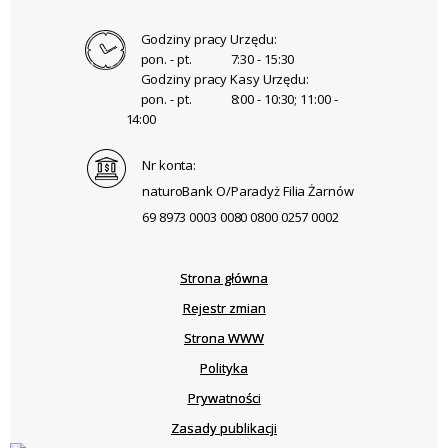
Godziny pracy Urzędu:
pon. - pt.
7:30 - 15:30
Godziny pracy Kasy Urzędu:
pon. - pt.
8:00 - 10:30; 11:00 -
14:00
Nr konta:
naturoBank O/Paradyż Filia Żarnów
69 8973 0003 0080 0800 0257 0002
Strona główna
Rejestr zmian
Strona WWW
Polityka
Prywatności
Zasady publikacji