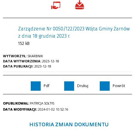
Zarządzenie Nr 0050/122/2023 Wójta Gminy Żarnów
z dnia 18 grudnia 2023 r.
152 kB
WYTWORZYŁ:
SKARBNIK
DATA WYTWORZENIA:
2023-12-18
DATA PUBLIKACJI:
2023-12-18
Pdf
Drukuj
Powrót
OPUBLIKOWAŁ:
PATRYCJA SOŁTYS
DATA MODYFIKACJI:
2024-01-02 10:52:16
HISTORIA ZMIAN DOKUMENTU