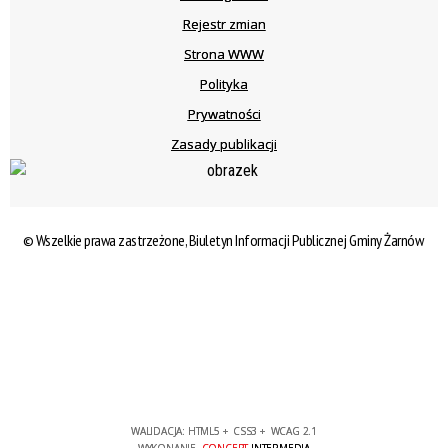
Rejestr zmian
Strona WWW
Polityka
Prywatności
Zasady publikacji
© Wszelkie prawa zastrzeżone, Biuletyn Informacji Publicznej Gminy Żarnów
WALIDACJA:
HTML5
+
CSS3
+
WCAG 2.1