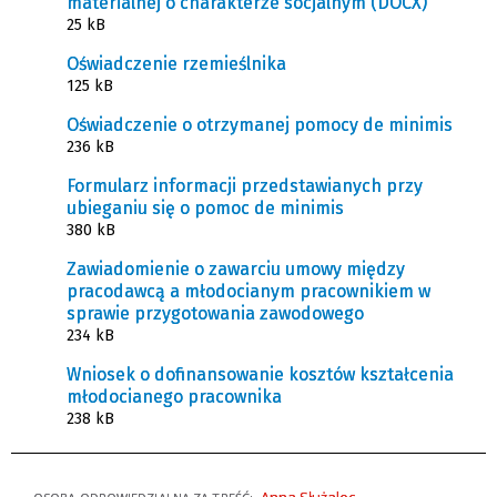
materialnej o charakterze socjalnym (DOCX)
25 kB
Oświadczenie rzemieślnika
125 kB
Oświadczenie o otrzymanej pomocy de minimis
236 kB
Formularz informacji przedstawianych przy
ubieganiu się o pomoc de minimis
380 kB
Zawiadomienie o zawarciu umowy między
pracodawcą a młodocianym pracownikiem w
sprawie przygotowania zawodowego
234 kB
Wniosek o dofinansowanie kosztów kształcenia
młodocianego pracownika
238 kB
Anna Służalec