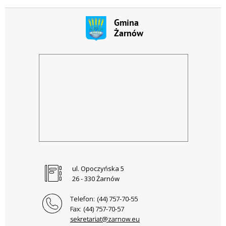
ul. Opoczyńska 5
26 - 330 Żarnów
Telefon:
(44) 757-70-55
Fax:
(44) 757-70-57
sekretariat@zarnow.eu