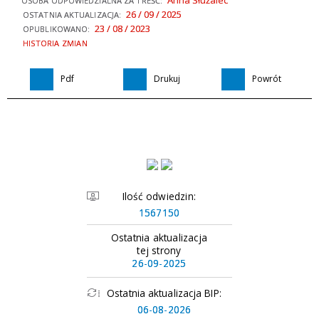
OSOBA ODPOWIEDZIALNA ZA TREŚĆ:
26 / 09 / 2025
OSTATNIA AKTUALIZACJA:
23 / 08 / 2023
OPUBLIKOWANO:
HISTORIA ZMIAN
Pdf
Drukuj
Powrót
Ilość odwiedzin:
1567150
Ostatnia aktualizacja
tej strony
26-09-2025
Ostatnia aktualizacja BIP:
06-08-2026