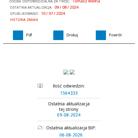
Tomasz Wełna
OSOBA ODPOWIEDZIALNA ZA TREŚĆ:
09 / 08 / 2024
OSTATNIA AKTUALIZACJA:
10 / 07 / 2024
OPUBLIKOWANO:
HISTORIA ZMIAN
Pdf
Drukuj
Powrót
Ilość odwiedzin:
1564333
Ostatnia aktualizacja
tej strony
09-08-2024
Ostatnia aktualizacja BIP:
06-08-2026