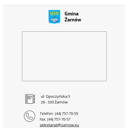
ul. Opoczyńska 5
26 - 330 Żarnów
Telefon:
(44) 757-70-55
Fax:
(44) 757-70-57
sekretariat@zarnow.eu