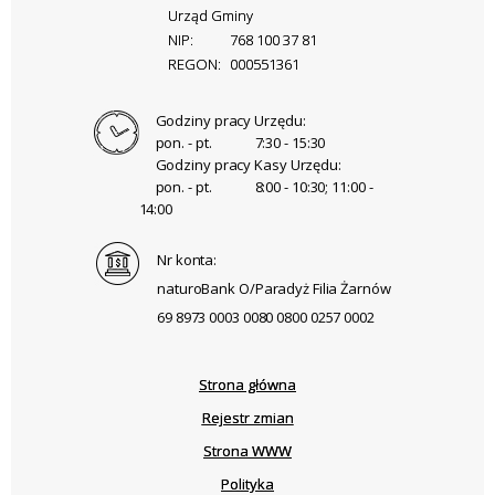
Urząd Gminy
NIP:
768 100 37 81
REGON:
000551361
Godziny pracy Urzędu:
pon. - pt.
7:30 - 15:30
Godziny pracy Kasy Urzędu:
pon. - pt.
8:00 - 10:30; 11:00 -
14:00
Nr konta:
naturoBank O/Paradyż Filia Żarnów
69 8973 0003 0080 0800 0257 0002
Strona główna
Rejestr zmian
Strona WWW
Polityka