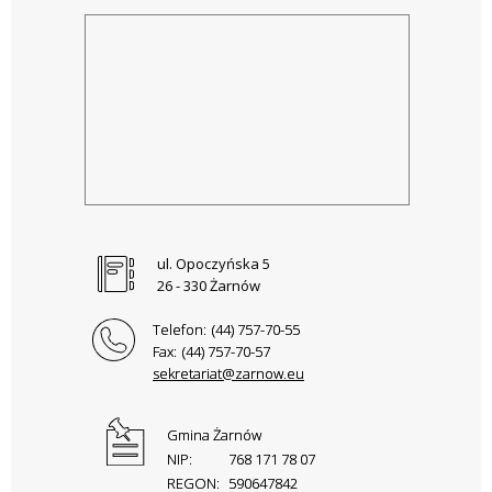
ul. Opoczyńska 5
26 - 330 Żarnów
Telefon:
(44) 757-70-55
Fax:
(44) 757-70-57
sekretariat@zarnow.eu
Gmina Żarnów
NIP:
768 171 78 07
REGON:
590647842