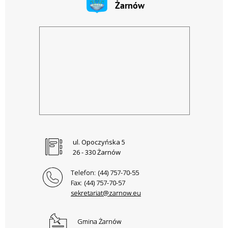
ul. Opoczyńska 5
26 - 330 Żarnów
Telefon:
(44) 757-70-55
Fax:
(44) 757-70-57
sekretariat@zarnow.eu
Gmina Żarnów