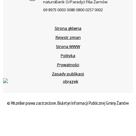
naturoBank O/Paradyż Filia Żarnów
69 8973 0003 0080 0800 0257 0002
Strona główna
Rejestr zmian
Strona WWW
Polityka
Prywatności
Zasady publikacji
© Wszelkie prawa zastrzeżone, Biuletyn Informacji Publicznej Gminy Żarnów