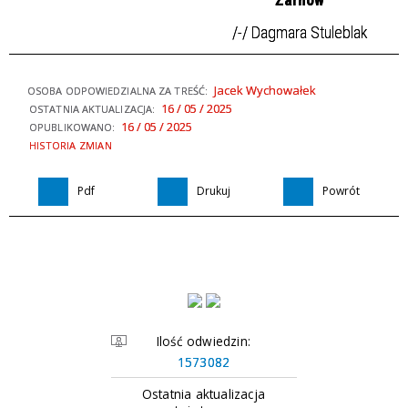
/-/ Dagmara Stuleblak
Jacek Wychowałek
OSOBA ODPOWIEDZIALNA ZA TREŚĆ:
16 / 05 / 2025
OSTATNIA AKTUALIZACJA:
16 / 05 / 2025
OPUBLIKOWANO:
HISTORIA ZMIAN
Pdf
Drukuj
Powrót
Ilość odwiedzin:
1573082
Ostatnia aktualizacja