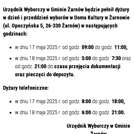
Urzędnik Wyborczy w Gminie Żarnów będzie pełnił dyżury
w dzień i przeddzień wyborów w Domu Kultury w Żarnowie
(ul. Opoczyńska 5, 26-330 Żarnów) w następujących
godzinach:
w dniu 17 maja 2025 r. od godz.
09:00
do godz.
11:00,
w dniu 18 maja 2025 r. od godz.
5:00
do godz.
7:30
oraz
od godz.
21:00
do
czasu przejęcia dokumentacji
oraz pieczęci do depozytu.
Dyżury telefoniczne:
w dniu 17 maja 2025 r. od godz.
8:00
do godz.
18:00,
w dniu 18 maja 2025 r. od godz.
6:00
do godz.
21:00.
Urzędnik Wyborczy w Gminie
Żarnów