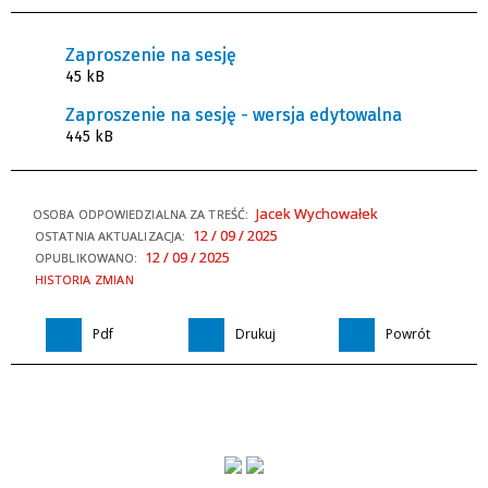
Zaproszenie na sesję
45 kB
Zaproszenie na sesję - wersja edytowalna
445 kB
Jacek Wychowałek
OSOBA ODPOWIEDZIALNA ZA TREŚĆ:
12 / 09 / 2025
OSTATNIA AKTUALIZACJA:
12 / 09 / 2025
OPUBLIKOWANO:
HISTORIA ZMIAN
Pdf
Drukuj
Powrót