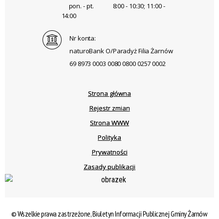
pon. - pt.
8:00 - 10:30; 11:00 -
14:00
Nr konta:
naturoBank O/Paradyż Filia Żarnów
69 8973 0003 0080 0800 0257 0002
Strona główna
Rejestr zmian
Strona WWW
Polityka
Prywatności
Zasady publikacji
© Wszelkie prawa zastrzeżone, Biuletyn Informacji Publicznej Gminy Żarnów